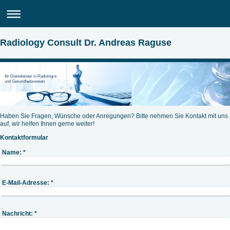
Radiology Consult Dr. Andreas Raguse
Ihr Dienstleister in Radiologie
und Gesundheitswesen
Haben Sie Fragen, Wünsche oder Anregungen? Bitte nehmen Sie Kontakt mit uns
auf, wir helfen Ihnen gerne weiter!
Kontaktformular
Name:
*
E-Mail-Adresse:
*
Nachricht:
*